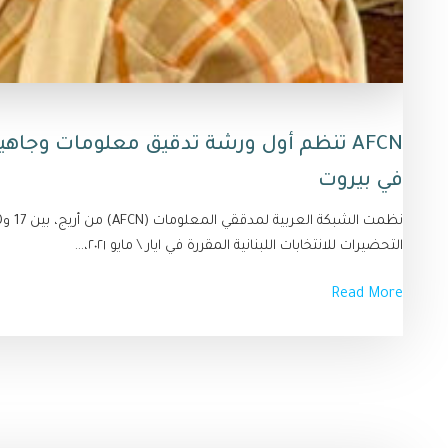
AFCN تنظم أول ورشة تدقيق معلومات وجاهي
في بيروت
التحضيرات للانتخابات اللبنانية المقررة في ايار \ مايو ٢٠٢١،...
Read More