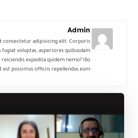
Admin
consectetur adipisicing elit. Corporis
 fugiat voluptas, asperiores quibusdam
reiciendis expedita quidem nemo? Illo
t est possimus officiis repellendus eum.