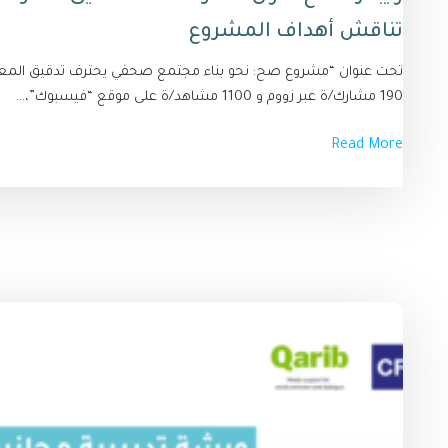
تناقش أهداف المشروع
تحت عنوان “مشروع صح: نحو بناء مجتمع صحفي يحترف تدقيق المعلو
190 مشارك/ة عبر زووم و 1100 مشاهد/ة على موقع “فيسبوك”،...
Read More