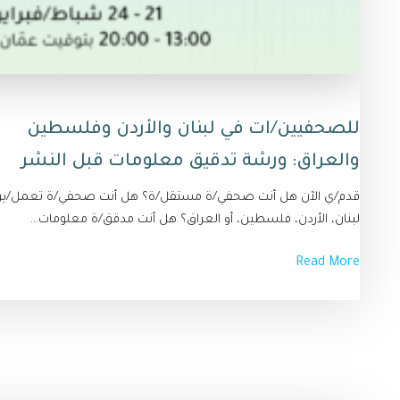
للصحفيين/ات في لبنان والأردن وفلسطين
والعراق: ورشة تدقيق معلومات قبل النشر
قدم/ي الآن هل أنت صحفي/ة مستقل/ة؟ هل أنت صحفي/ة تعمل/ين 
لبنان، الأردن، فلسطين، أو العراق؟ هل أنت مدقق/ة معلومات...
Read More