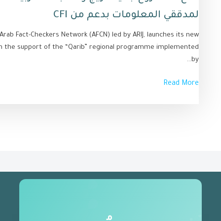
لمدققي المعلومات بدعم من CFI
rab Fact-Checkers Network (AFCN) led by ARIJ, launches its new
ith the support of the “Qarib” regional programme implemented
by...
Read More
م