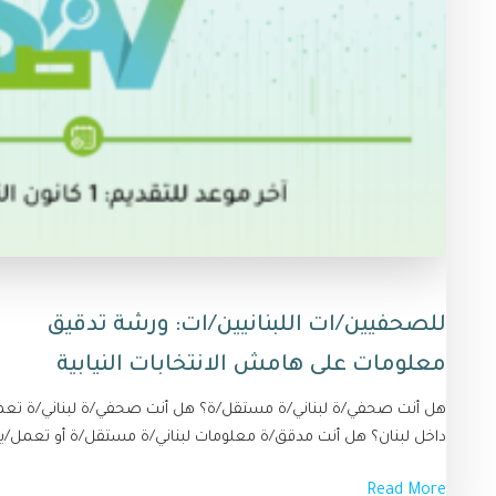
للصحفيين/ات اللبنانيين/ات: ورشة تدقيق
معلومات على هامش الانتخابات النيابية
هل أنت صحفي/ة لبناني/ة مستقل/ة؟ هل أنت صحفي/ة لبناني/ة تعم
داخل لبنان؟ هل أنت مدقق/ة معلومات لبناني/ة مستقل/ة أو تعمل/ين
Read More