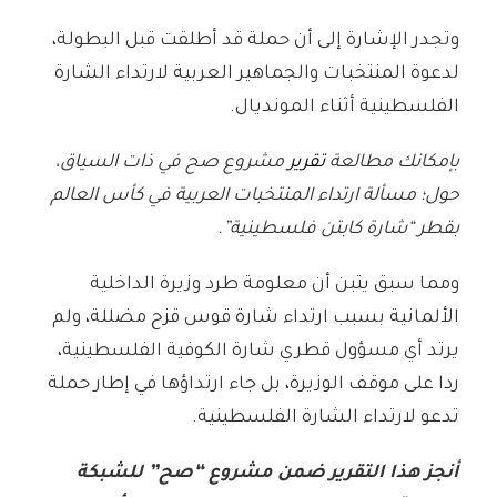
وتجدر الإشارة إلى أن حملة قد أطلقت قبل البطولة،
لدعوة المنتخبات والجماهير العربية لارتداء الشارة
الفلسطينية أثناء المونديال.
بإمكانك مطالعة
تقرير
مشروع صح في ذات السياق،
حول؛ مسألة ارتداء المنتخبات العربية في كأس العالم
بقطر “شارة كابتن فلسطينية”.
ومما سبق يتبن أن معلومة طرد وزيرة الداخلية
الألمانية بسبب ارتداء شارة قوس قزح مضللة، ولم
يرتد أي مسؤول قطري شارة الكوفية الفلسطينية،
ردا على موقف الوزيرة، بل جاء ارتداؤها في إطار حملة
تدعو لارتداء الشارة الفلسطينية.
أنجز هذا التقرير ضمن مشروع “صح” للشبكة