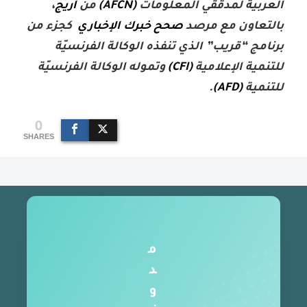
العربية لمدققي المعلومات
(AFCN)
من
أريج
،
بالتعاون مع مرصد
صحح خبرك الإخباري
كجزء من
برنامج “قريب” الذي تنفذه الوكالة الفرنسيّة
للتنمية الإعلامية
(CFI)
وتموله الوكالة الفرنسيّة
للتنمية
(AFD)
.
0
SHARES
م
د
و