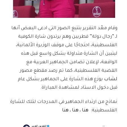
وقام معّد التقرير بتتبع الصور التي ادعى البعض أنها
لـ “رجال دولة” قطريين وهم يرتدون شارة الكوفية
الفلسطينية، احتجاجًا على موقف الوزيرة الألمانية،
ليتبين أن الشارة متداولة بشكل واسع قبل هذه
الواقعة، لإعلان تضامن الجماهير العربية مع
القضية الفلسطينية، كما تم رصد مقطع مصور
لشاب
يوزع هذه الشارة على الجماهير بشكل عام
قبل دخول الاستاد لمشاهدة المباراة.
نماذج من ارتداء الجماهير في المدرجات لتلك للشارة
الفلسطينية:
هنا
،
هنا
،
هنا