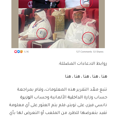
روابط الادعاءات المضللة:
هنا
،
هنا
،
هنا
،
هنا
،
هنا
تتبع معّد التقرير هذه المعلومات، وقام بمراجعة
حساب وزارة
الداخلية
الألمانية وحساب
الوزيرة
نانسي فيزر، على تويتر، فلم يتم العثور على أي معلومة
تفيد بتعرضها للطرد من الملعب أو التعرض لها بأي