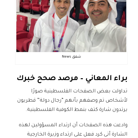
شفق News
براء المعاني – مرصد صحح خبرك
تداولت بعض الصفحات الفلسطينية صورًا
لأشخاص تم وصفهم بأنهم “رجال دولة” قطريون
يرتدون شارة كتف بنمط الكوفية الفلسطينية.
وادعت هذه الصفحات أن ارتداء المسؤولين لهذه
الشارة أتى كرد فعل على ارتداء وزيرة الخارجية