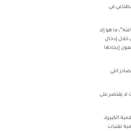
صطناعي في
ه”، ما هو إلا
خلال إدخال
عون إيجادها
ادر التي
ت
لا يقتصر على
ية الكبيرة،
مية تقنيات