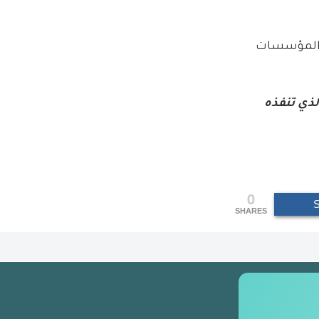
د المؤسسات
لذي تنفذه
0
SHARES