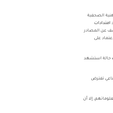
هنية الصحفية
د
امتدادات
 يستطيع الكشف عن المصادر
لاعتماد على
حالة استشهد
طناعي تفترض
وماتهم، إلا أن