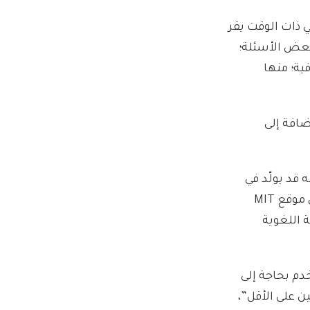
ئلته، وفي ذات الوقت يقر
بعض الأسئلة؛
ية؛ منها
ضافة إلى
ني أنه قد يولّد في
في مقال على موقع MIT
مة اللغوية
المستخدم بحاجة إلى
 على الأقل”،