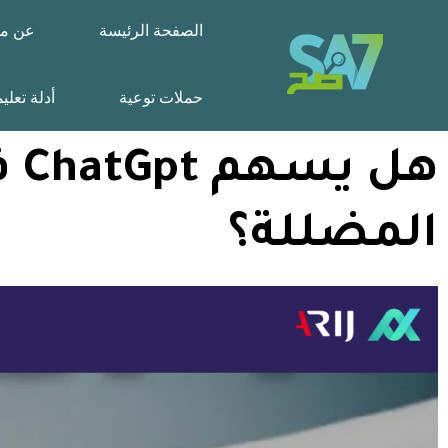
الصفحة الرئيسة
عن مش
حملات توعية
أدلة تعلي
هل
المضللة؟