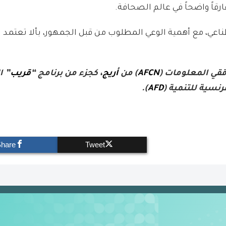
قاً واضحاً في عالم الصحافة.
طناعي، مع أهمية الوعي المطلوب من قبل الجمهور، بألا تعتم
ققي المعلومات (
AFCN
) من
أريج
، كجزء من برنامج “
قريب
” ا
فرنسية للتنمية (
AFD
).
Share
Tweet