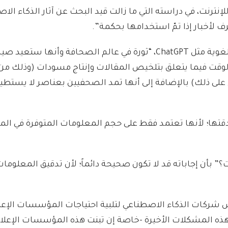
نترنت، في دراسته التي ما زالت قيد البحث عن آثار الذكاء الا
ف لأخبار إذا تمّ استخدامها بحكمة”.
لغوية مثل
ChatGPT
، “ثورة في عالم الصحافة وأنها ستعيد صياغت
وقت فيما يتعلق بتلخيص المقالات وإنتاج مسودات (وذلك من 
 على ذلك)
بالإضافة إلى أنها تمد الصحفيين بعناصر لا يستطي
قتها؛ لأنها تعتمد فقط على حجم المعلومات المتوفرة في المص
 بأن إجاباته قد لا تكون صحيحة دائماً؛ لأن تدقيق المعلوما
 شركات الذكاء الاصطناعي لتلبية احتياجات المؤسسات الإعلام
على هذه المشكلات الأخيرة -خاصة إن تبنت هذه المؤسسات الإعلا