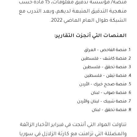
منصة/ مؤسسة تدقيق معلومات، 15 مادة حسب
منهجية التدقيق المتبعة لديهم، وبعد التدرب مع
الشبكة طوال العام الماضي 2022.
المنصات التي أنجزت التقارير:
منصة
الفاحص
– العراق
منصة
كاشف
– فلسطين
منصة
تحقق
– فلسطين
منصة
تيقن
– فلسطين
منصة
صحح خبرك
– الأردن
منصة
صواب
– لبنان
منصة
شييك
– لبنان والأردن
منصة
تحقق
– لبنان
تناولت المواد التي أنتجت في فبراير الأخبار الزائفة
والمضللة التي تزامنت مع كارثة الزلازل في سوريا