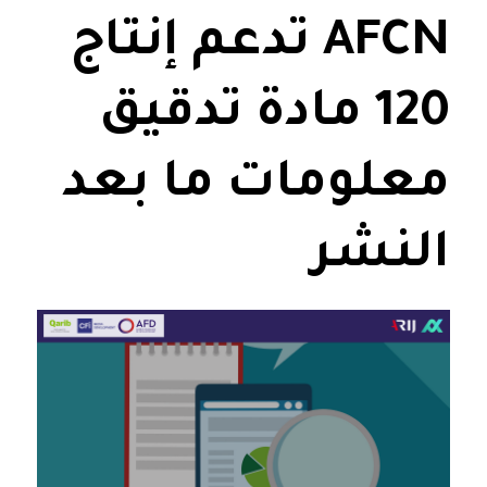
AFCN تدعم إنتاج
120 مادة تدقيق
معلومات ما بعد
النشر