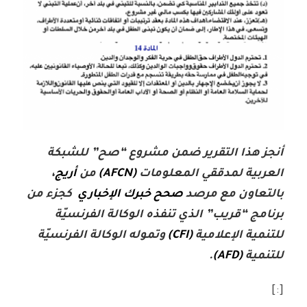
أنجز هذا التقرير ضمن مشروع “صح” للشبكة
العربية لمدققي المعلومات
(AFCN)
من
أريج
،
بالتعاون مع مرصد
صحح خبرك الإخباري
كجزء من
برنامج “قريب” الذي تنفذه الوكالة الفرنسيّة
للتنمية الإعلامية
(CFI)
وتموله الوكالة الفرنسيّة
للتنمية
(AFD)
.
[:]