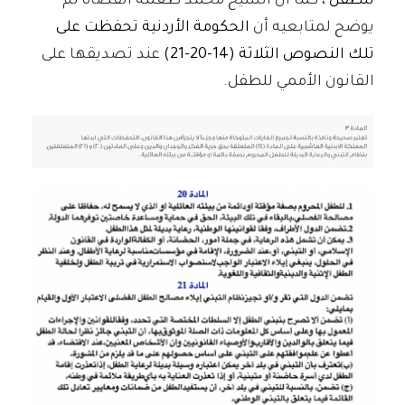
للطفل
، كما أن الشيخ محمد طعمة القضاة لم
يوضح لمتابعيه أن
الحكومة الأردنية تحفظت على
تلك النصوص الثلاثة (14-20-21)
عند تصديقها على
القانون الأممي للطفل.