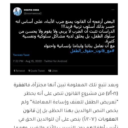
وبعد تتبع تلك المعلومة تبين أنها مجتزأة، ف
الفقرة
(٢١-أ/١)
من مشروع القانون تنص على أنه يحظر
“تعريض الطفل للعنف وإساءة المعاملة” ولم
يخص النص الوالدين بهذا الحظر، بل إن
قانون
العقوبات
(٦٢-٢/أ) ينص على أن للوالدين الحق في