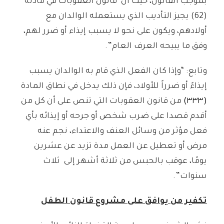
بموجب القانون، حيث أن قانون العقوبات في مادته
(62) يجيز التأديب الذي يستعمله الوالدان مع
أولادهم، ويكون على نحو لا يسبب إيذاء أو ضرر لهم،
وفق ما يبيحه العرف العام”.
وتابع: “وإذا كان الفعل الذي قام به الوالدان يسبب
إيذاءً أو ضرراً للأولاد، فإن ذلك يدخل في نطاق المادة
(٣٣٣)
من قانون العقوبات التي تنص على أن كل من
أقدم قصدا على ضرب شخص أو جرحه أو إيذائه بأي
فعل مؤثر من وسائل العنف والاعتداء، نجم عنه
مرض أو تعطيل عن العمل مدة تزيد عن عشرين
يومًا، عوقب بالحبس من ثلاثة أشهر إلى ثلاث
سنوات”.
تكفير من يوافق على مشروع قانون الطفل