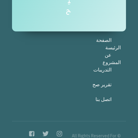
ي
ح
الصفحة
الرئيسة
عن
المشروع
التدريبات
تقرير صح
اتصل بنا
© All Rights Reserved For