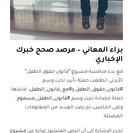
براء المعاني – مرصد صحح خبرك
الإخباري
مع بدء مناقشة مشروع “قانون حقوق الطفل”
الأردني انطلقت حملة تأييد تحت وسم
#قانون_حقوق_الطفل
و
#مع_قانون_الطفل
، قابلتها
حملة مضادة تحت وسم
#قانون_الطفل_مسموم
.
وعلى الجانبين، تم رصد العديد من المعلومات
المضللة.
تجدر الإشارة إلى أن النص المنشور عبارة عن
مشروع