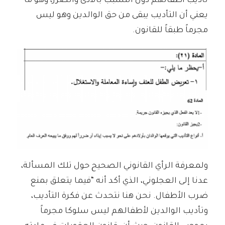
تأديب أطفالهم دون التسبب بالأذى والضرر، وهو ما
يعني أن التأديب يبقى من حق الوالدين وهو ليس
مجرماً طبقاً للقانون.
ولمعرفة الرأي القانوني الصحيح حول تلك المسألة،
عدنا إلى العجلوني، الذي أكد أنه “فيما يتعلق بمنع
ضرب الأطفال. نحن هنا نتحدث عن فكرة التأديب،
وتأديب الوالدين لأطفالهم ليس سلوكا مجرماً