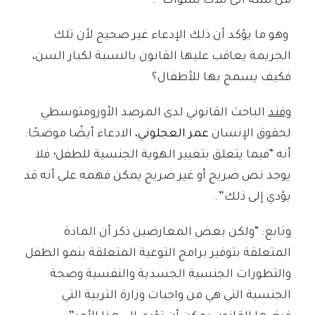
من سنة الى ثلاث سنوات”.
وهو ما يؤكد أن ذلك الإدعاء غير صحيح لأن تلك
الجريمة يعاقب عليها القانون بالنسبة لكبار السن،
فكيف يسمح بها للأطفال؟
وفند
الباحث القانوني لدى المرصد الأورومتوسطي
لحقوق الإنسان
عمر العجلوني
، الادعاء أيضًا موضحًا:
أنه “فيما يتعلق بتغيير الهوية الجنسية للطفل؛ فلا
يوجد نص صريح أو غير صريح يمكن فهمه على أنه قد
يؤدي إلى ذلك”.
وتابع: “ولكن بعض المعارضين ذكر أن المادة
المتعلقة بتوفير برامج التوعية المتعلقة بنمو الطفل
والتطورات الجنسية الجسدية والنفسية وصحة
الجنسية التي هي من واجبات وزارة التربية التي