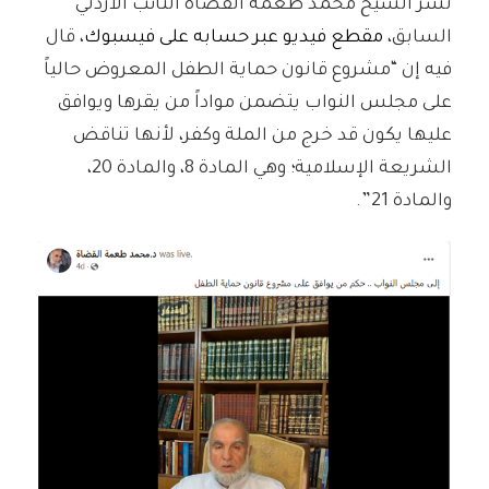
نشر الشيخ محمد طعمة القضاة النائب الأردني
السابق،
مقطع فيديو عبر حسابه على فيسبوك
، قال
فيه إن “مشروع قانون حماية الطفل المعروض حالياً
على مجلس النواب يتضمن مواداً من يقرها ويوافق
عليها يكون قد خرج من الملة وكفر، لأنها تناقض
الشريعة الإسلامية؛ وهي المادة 8، والمادة 20،
والمادة 21”.