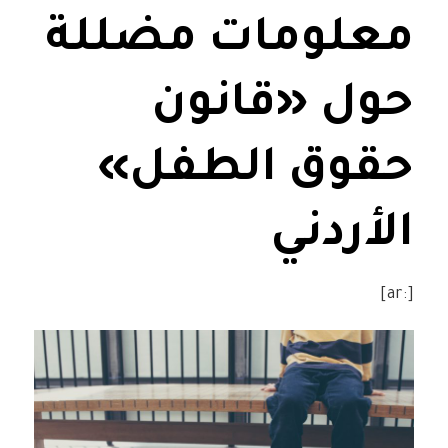
معلومات مضللة
حول «قانون
حقوق الطفل»
الأردني
[:ar]