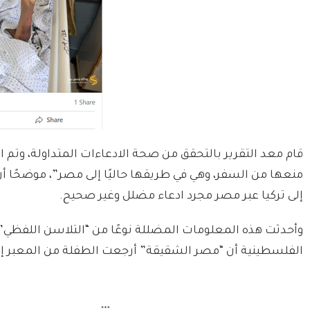
قام معد التقرير بالتحقق من صحة الادعاءات المتداولة، وتم ال
منعها من السفر، وهي في طريقها حاليًا إلى مصر”، موضحًا أ
إلى تركيا عبر مصر مجرد ادعاء مضلل وغير صحيح.
وأحدثت هذه المعلومات المضللة نوعًا من “التلاسن اللفظي” ب
الفلسطينية أن “مصر الشقيقة” أرجعت الطفلة من المعبر إلى