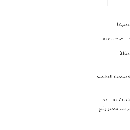
اف اصطناعية.
طفلة
ة منعت الطفلة
تر الزرقاء نشرت تغريدة
 عبر معبر رفح