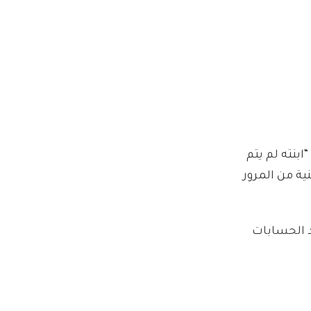
ابنته لم يتم
ية من المرور
د الحسابات