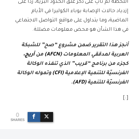
اللحظة لم تأتِ على ذكر غلق الحدود البرية، ردًا على
إزدياد حالات الإصابة بوباء الكوليرا في الأيام
الماضية، وما يتداول على مواقع التواصل الاجتماعي
في هذا الشأن هو محض معلومات مضللة.
أنجز هذا التقرير ضمن مشروع “صح” للشبكة
العربية لمدققي المعلومات
(AFCN)
من
أريج
،
كجزء من برنامج “قريب” الذي تنفذه الوكالة
الفرنسيّة للتنمية الإعلامية
(CFI)
وتموله الوكالة
الفرنسيّة للتنمية
(AFD)
.
[:]
0
SHARES