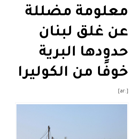
معلومة مضللة
عن غلق لبنان
حدودها البرية
خوفًا من الكوليرا
[:ar]