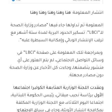
انتشار المعلومة:
هنا
و
هنا
و
هنا
و
هنا
و
هنا
المعلومة تم تداولها جاء فيها “مصادر وزارة الصحة
للـ”LBCI”: تسكير الحدود البرية لمدة ستة أشهر مع
ترقب الإنتشار الوبائي وإمكانية السيطرة عليه”.
وبمراجعة تلك المعلومة على صفحة “LBCI” في
وسائل التواصل الاجتماعي، لم يتم العثور على أي
منشور يتضمنها، وجاءت كل الأخبار عن وزارة الصحة
دون مصادر مجهلة.
وعقدت اللجنة الوزارية المتابعة الكوليرا اجتماعها
الأول
برئاسة نجيب ميقاتي، رئيس الحكومة اللبنانية،
اجتماعا اليوم الثلاثاء، مع اللجنة الوزارية المكلفة
بمكافحة انتشار الأوبئة، وجاء في سياق
الاجتماع؛