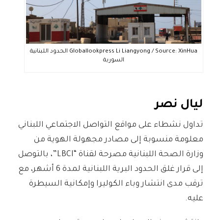
Globallookpress Li Liangyong / Source: XinHua الحدود اللبنانية
السورية
ليال نصر
تداول نشطاء على مواقع التواصل الاجتماعي اللبناني
معلومة منسوبة إلى مصادر مجهولة الهوية من
وزارة الصحة اللبنانية مصرحة لقناة “LBCI”، بالتوصل
إلى قرار غلق الحدود البرية اللبنانية لمدة 6 أشهر، مع
ترقب مدى انتشار وباء الكوليرا وإمكانية السيطرة
عليه.