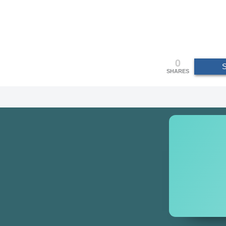
0
SHARES