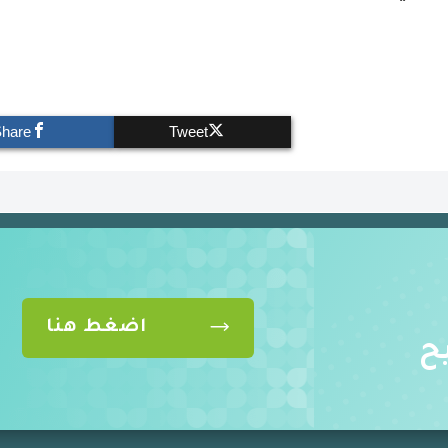
Share
Tweet
اضغط هنا
ح