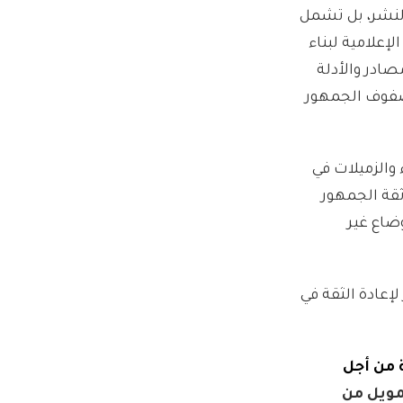
لنشر، بل تشمل
إعلامية لبناء
صادر والأدلة
 صفوف الجمهور
 والزميلات في
قة الجمهور
ضاع غير
إعادة الثقة في
 من أجل
ويل من