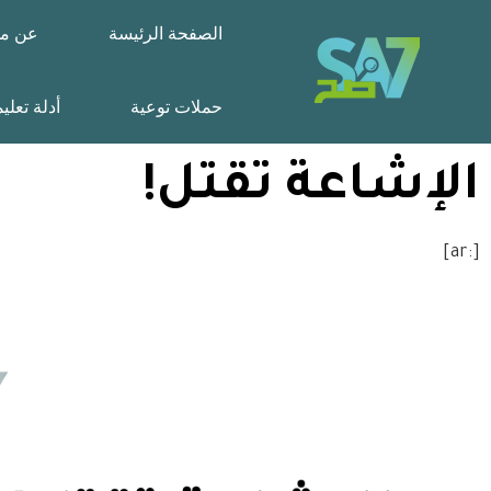
الصفحة الرئيسة
عن مش
حملات توعية
أدلة تعلي
الإشاعة تقتل!
[:ar]