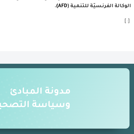
الوكالة الفرنسيّة للتنمية (
AFD)
.
[:]
مدونة المبادئ
وسياسة التصحي